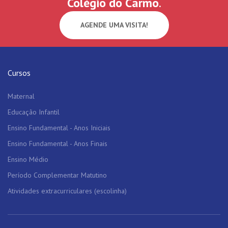
Colégio do Carmo
.
AGENDE UMA VISITA!
Cursos
Maternal
Educação Infantil
Ensino Fundamental - Anos Iniciais
Ensino Fundamental - Anos Finais
Ensino Médio
Período Complementar Matutino
Atividades extracurriculares (escolinha)