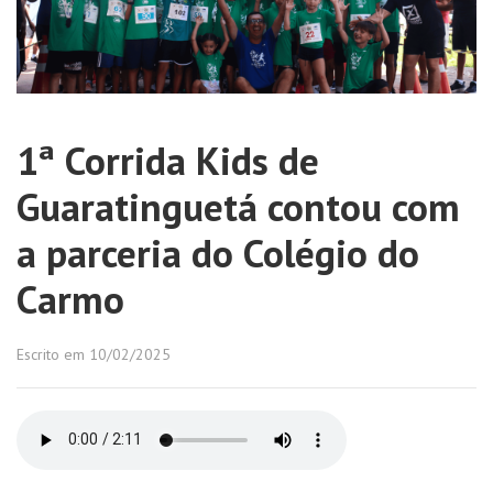
1ª Corrida Kids de
Guaratinguetá contou com
a parceria do Colégio do
Carmo
Escrito em 10/02/2025